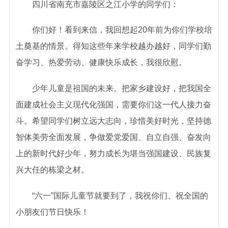
四川省南充市嘉陵区之江小学的同学们：
你们好！看到来信，我回想起20年前为你们学校培
土奠基的情景。得知这些年来学校越办越好，同学们勤
奋学习、热爱劳动、健康快乐成长，我很欣慰。
少年儿童是祖国的未来。把家乡建设好，把我国全
面建成社会主义现代化强国，需要你们这一代人接力奋
斗。希望同学们树立远大志向，珍惜美好时光，坚持德
智体美劳全面发展，争做爱党爱国、自立自强、奋发向
上的新时代好少年，努力成长为堪当强国建设、民族复
兴大任的栋梁之材。
“六一”国际儿童节就要到了，我祝你们、祝全国的
小朋友们节日快乐！