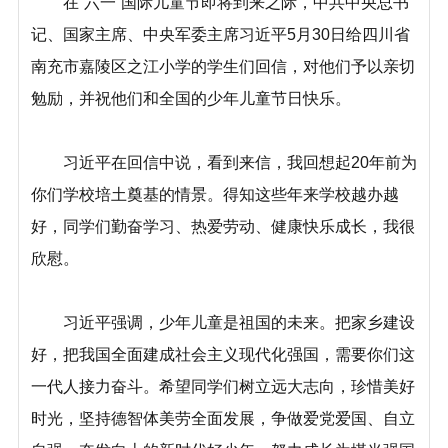
在“六一”国际儿童节即将到来之际，中共中央总书
记、国家主席、中央军委主席习近平5月30日给四川省
南充市嘉陵区之江小学的学生们回信，对他们予以亲切
勉励，并祝他们和全国的少年儿童节日快乐。
习近平在回信中说，看到来信，我回想起20年前为
你们学校培土奠基的情景。得知这些年来学校越办越
好，同学们勤奋学习、热爱劳动、健康快乐成长，我很
欣慰。
习近平强调，少年儿童是祖国的未来。把家乡建设
好，把我国全面建成社会主义现代化强国，需要你们这
一代人接力奋斗。希望同学们树立远大志向，珍惜美好
时光，坚持德智体美劳全面发展，争做爱党爱国、自立