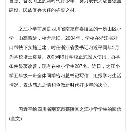
自强、奋发向上的新时代好少年，努力成长为堪当强国
建设、民族复兴大任的栋梁之材。
之江小学前身是四川省南充市嘉陵区的一所山区小
学，山高路陡，校舍老旧。2004年，学校在浙江省对
口帮扶下实施迁建，时任浙江省委书记习近平同年5月
为学校培土奠基。2005年9月学校正式投入使用，办学
条件显著改善，现有在校小学生287名。近日，之江小
学五年级一班全体同学给习总书记写信，汇报学习生活
情况，表达感恩之情和争做新时代好少年的决心。
习近平给四川省南充市嘉陵区之江小学学生的回信
(全文）